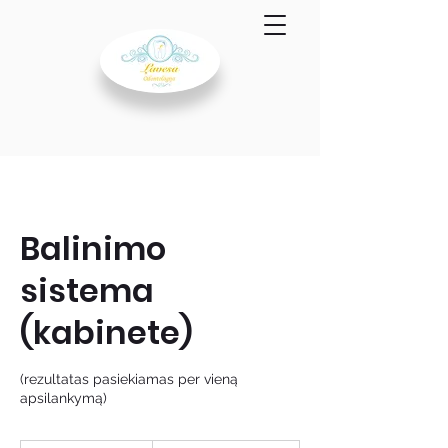
Balinimo
sistema
(kabinete)
(rezultatas pasiekiamas per vieną
apsilankymą)
140